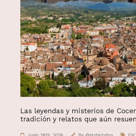
Las leyendas y misterios de Cocen
tradición y relatos que aún resue
Junio 26th, 2026
By
@Hotelodon
EN