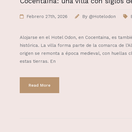
Cocentaina: una villa con siglos de
Febrero 27th, 2026
By
@Hotelodon
Alojarse en el Hotel Odon, en Cocentaina, es tambié
histórica. La villa forma parte de la comarca de l’Alc
origen se remonta a época medieval, con huellas cl
estas tierras. En
Read More