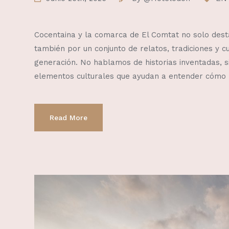
Cocentaina y la comarca de El Comtat no solo destac
también por un conjunto de relatos, tradiciones y 
generación. No hablamos de historias inventadas, si
elementos culturales que ayudan a entender cómo 
Read More