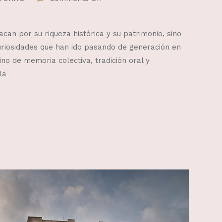
an por su riqueza histórica y su patrimonio, sino
curiosidades que han ido pasando de generación en
no de memoria colectiva, tradición oral y
la