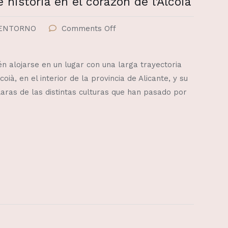
 historia en el corazón de l’Alcoià
ENTORNO
Comments Off
n alojarse en un lugar con una larga trayectoria
oià, en el interior de la provincia de Alicante, y su
aras de las distintas culturas que han pasado por