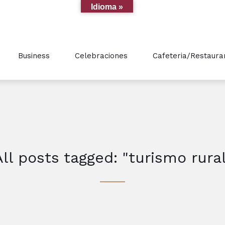
Idioma »
Business
Celebraciones
Cafeteria/Restaura
All posts tagged: "turismo rural