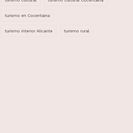
turismo cultural
turismo cultural Cocentaina
turismo en Cocentaina
turismo interior Alicante
turismo rural