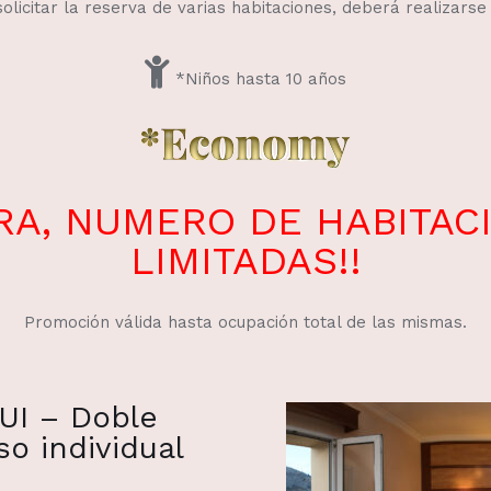
licitar la reserva de varias habitaciones, deberá realizarse 
*Niños hasta 10 años
ORA, NUMERO DE HABITA
LIMITADAS!!
Promoción válida hasta ocupación total de las mismas.
UI – Doble
so individual