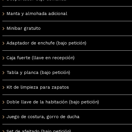
Manta y almohada adicional
Minibar gratuito
Adaptador de enchufe (bajo petición)
Caja fuerte (llave en recepción)
Tabla y planca (bajo petición)
Kit de limpieza para zapatos
Doble llave de la habitación (bajo petición)
Juego de costura, gorro de ducha
Set de afeitado (bajo petición)