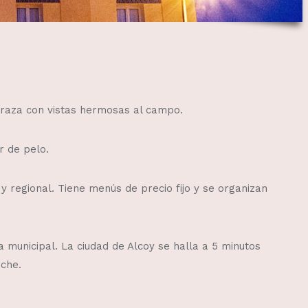
erraza con vistas hermosas al campo.
r de pelo.
 regional. Tiene menús de precio fijo y se organizan
a municipal. La ciudad de Alcoy se halla a 5 minutos
oche.