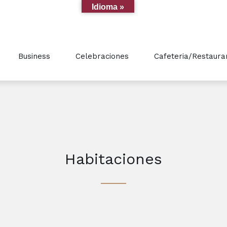
Idioma »
Business
Celebraciones
Cafeteria/Restaura
Habitaciones