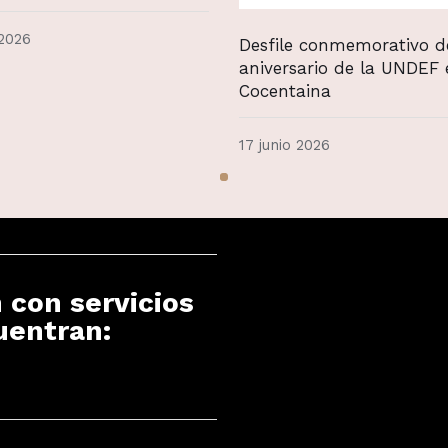
 2026
Desfile conmemorativo d
aniversario de la UNDEF 
Cocentaina
17 junio 2026
 con servicios
uentran: