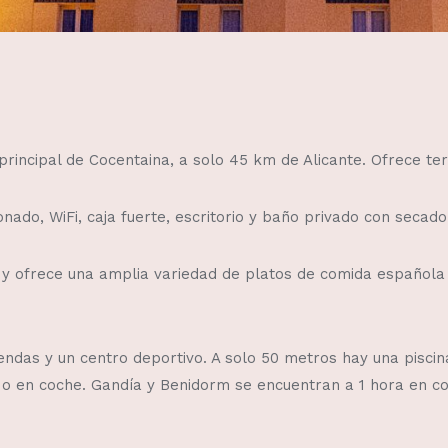
principal de Cocentaina, a solo 45 km de Alicante. Ofrece t
nado, WiFi, caja fuerte, escritorio y baño privado con secado
 y ofrece una amplia variedad de platos de comida española y
endas y un centro deportivo. A solo 50 metros hay una piscin
) o en coche. Gandía y Benidorm se encuentran a 1 hora en c