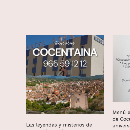
Menú e
de Coc
Las leyendas y misterios de
aniver