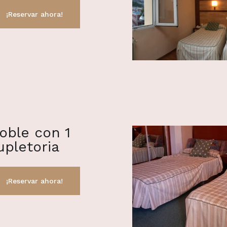
oble con 1
upletoria