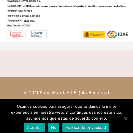
© 2021 Soho Hotel. All Rights Reserved
Usamos cookies para asegurar que te damos la mejor
experiencia en nuestra web. Si continúas usando este sitio,
asumiremos que estás de acuerdo con ello.
Aceptar
No
Política de privacidad