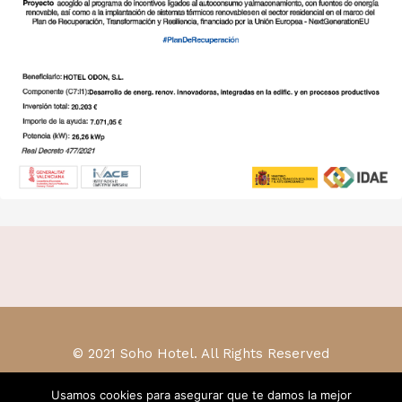
© 2021 Soho Hotel. All Rights Reserved
Usamos cookies para asegurar que te damos la mejor