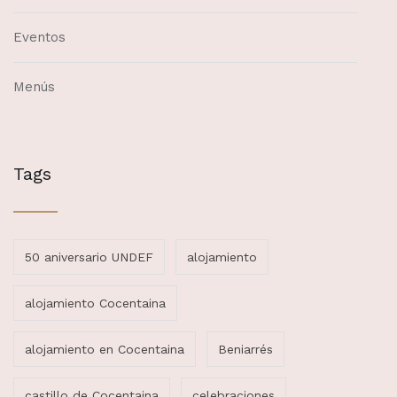
Eventos
Menús
Tags
50 aniversario UNDEF
alojamiento
alojamiento Cocentaina
alojamiento en Cocentaina
Beniarrés
castillo de Cocentaina
celebraciones