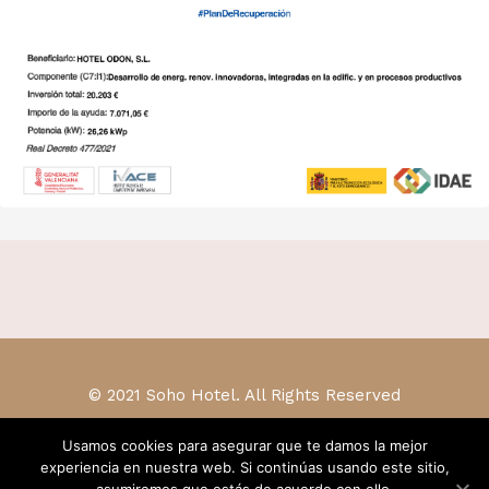
© 2021 Soho Hotel. All Rights Reserved
Usamos cookies para asegurar que te damos la mejor
experiencia en nuestra web. Si continúas usando este sitio,