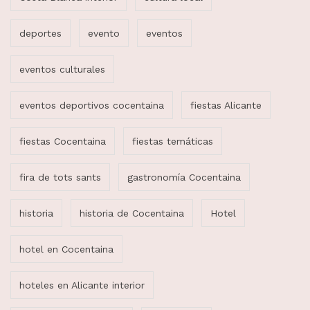
deportes
evento
eventos
eventos culturales
eventos deportivos cocentaina
fiestas Alicante
fiestas Cocentaina
fiestas temáticas
fira de tots sants
gastronomía Cocentaina
historia
historia de Cocentaina
Hotel
hotel en Cocentaina
hoteles en Alicante interior