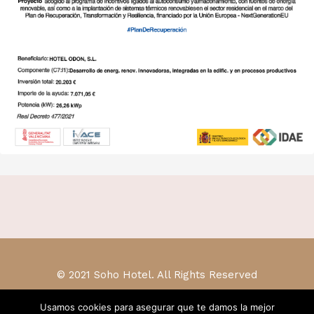
© 2021 Soho Hotel. All Rights Reserved
Usamos cookies para asegurar que te damos la mejor