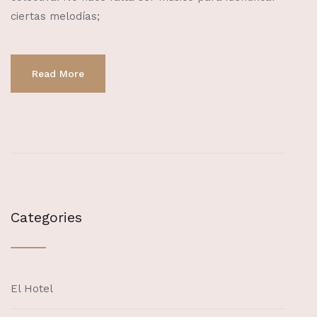
ciertas melodías;
Read More
Categories
El Hotel