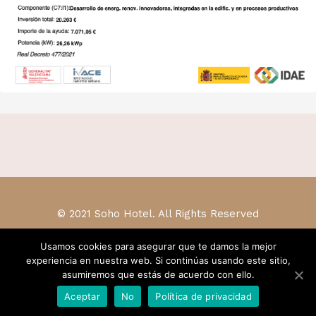
© 2021 Soho Hotel. All Rights Reserved
Usamos cookies para asegurar que te damos la mejor
experiencia en nuestra web. Si continúas usando este sitio,
asumiremos que estás de acuerdo con ello.
Aceptar
No
Política de privacidad