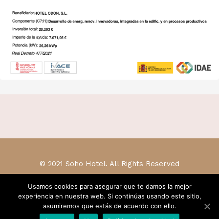
© 2021 Soho Hotel. All Rights Reserved
Usamos cookies para asegurar que te damos la mejor
experiencia en nuestra web. Si continúas usando este sitio,
asumiremos que estás de acuerdo con ello.