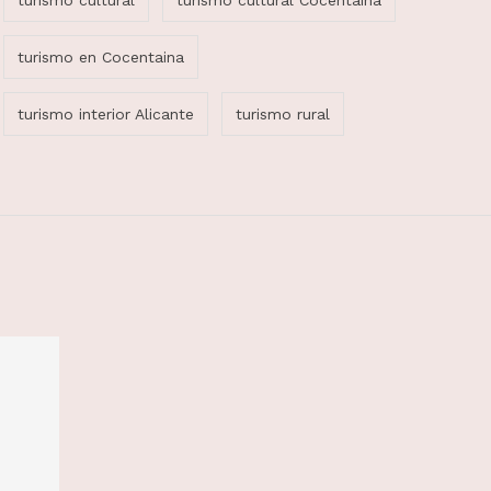
turismo cultural
turismo cultural Cocentaina
turismo en Cocentaina
turismo interior Alicante
turismo rural