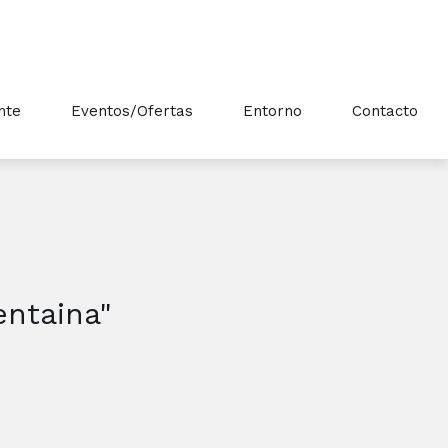
nte
Eventos/Ofertas
Entorno
Contacto
entaina"