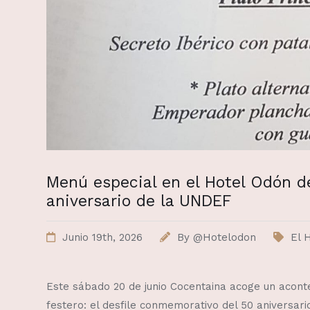
Menú especial en el Hotel Odón d
aniversario de la UNDEF
Junio 19th, 2026
By
@Hotelodon
El 
Este sábado 20 de junio Cocentaina acoge un acont
festero: el desfile conmemorativo del 50 aniversar