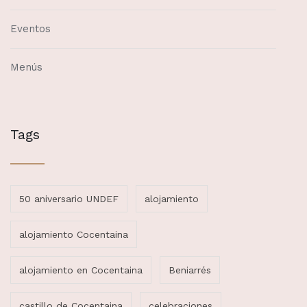
Eventos
Menús
Tags
50 aniversario UNDEF
alojamiento
alojamiento Cocentaina
alojamiento en Cocentaina
Beniarrés
castillo de Cocentaina
celebraciones