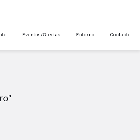
nte
Eventos/Ofertas
Entorno
Contacto
ro"