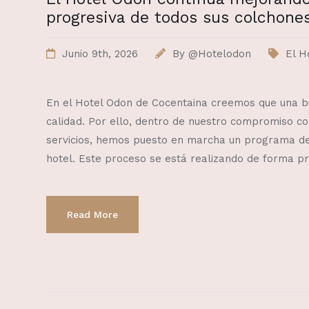
progresiva de todos sus colchone
Junio 9th, 2026
By
@Hotelodon
El H
En el Hotel Odon de Cocentaina creemos que una b
calidad. Por ello, dentro de nuestro compromiso co
servicios, hemos puesto en marcha un programa de 
hotel. Este proceso se está realizando de forma pr
Read More