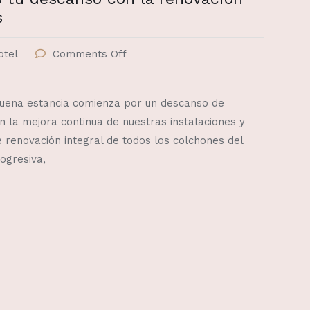
s
otel
Comments Off
uena estancia comienza por un descanso de
n la mejora continua de nuestras instalaciones y
renovación integral de todos los colchones del
ogresiva,