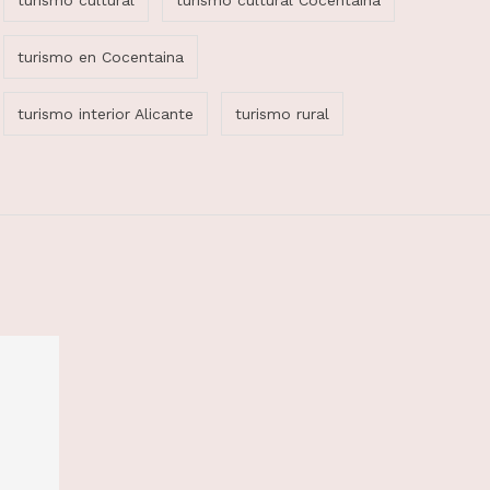
turismo cultural
turismo cultural Cocentaina
turismo en Cocentaina
turismo interior Alicante
turismo rural