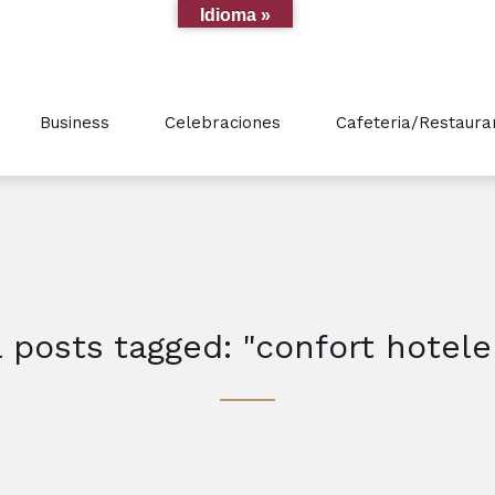
Idioma »
Business
Celebraciones
Cafeteria/Restaura
l posts tagged: "confort hotele