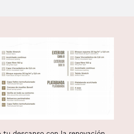
 tu descanso con la renovación