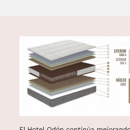
El Hotel Odón continúa mejorando