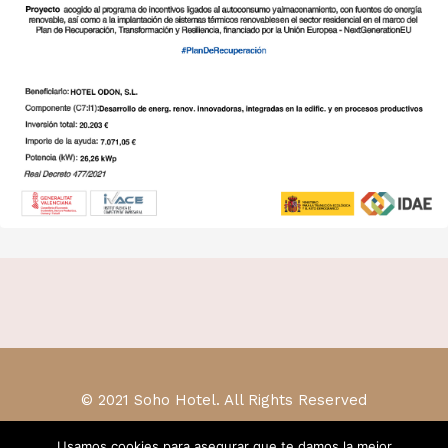
© 2021 Soho Hotel. All Rights Reserved
Usamos cookies para asegurar que te damos la mejor