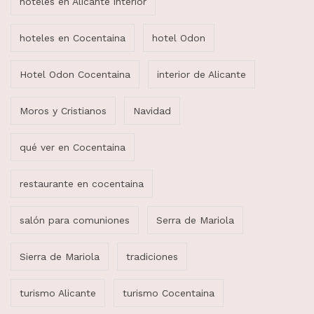
hoteles en Alicante interior
hoteles en Cocentaina
hotel Odon
Hotel Odon Cocentaina
interior de Alicante
Moros y Cristianos
Navidad
qué ver en Cocentaina
restaurante en cocentaina
salón para comuniones
Serra de Mariola
Sierra de Mariola
tradiciones
turismo Alicante
turismo Cocentaina