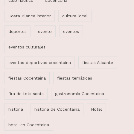
club náutico
Cocentaina
Costa Blanca interior
cultura local
deportes
evento
eventos
eventos culturales
eventos deportivos cocentaina
fiestas Alicante
fiestas Cocentaina
fiestas temáticas
fira de tots sants
gastronomía Cocentaina
historia
historia de Cocentaina
Hotel
hotel en Cocentaina