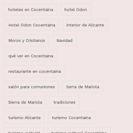
hoteles en Cocentaina
hotel Odon
Hotel Odon Cocentaina
interior de Alicante
Moros y Cristianos
Navidad
qué ver en Cocentaina
restaurante en cocentaina
salón para comuniones
Serra de Mariola
Sierra de Mariola
tradiciones
turismo Alicante
turismo Cocentaina
turismo cultural
turismo cultural Cocentaina