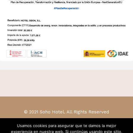
© 2021 Soho Hotel. All Rights Reserved
Usamos cookies para asegurar que te damos la mejor
experiencia en nuestra web. Si continúas usando este sitio,