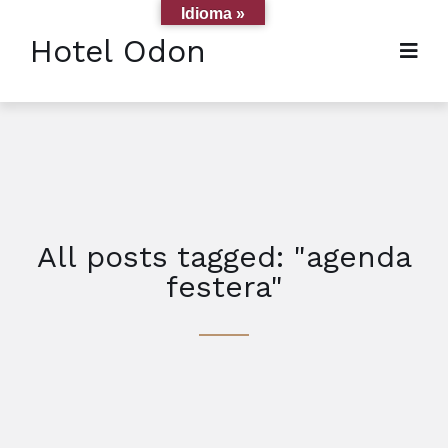
Idioma »
Hotel Odon
All posts tagged: "agenda
festera"