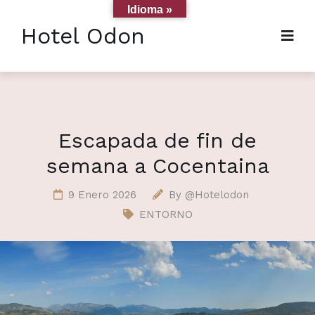
Idioma »
Hotel Odon
Escapada de fin de
semana a Cocentaina
9 Enero 2026
By
@Hotelodon
ENTORNO