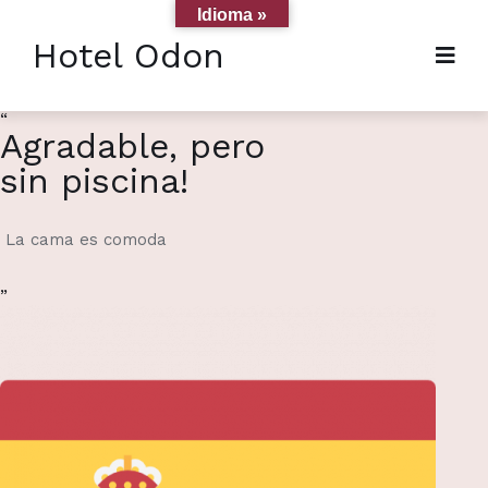
Idioma »
Hotel Odon
“
Agradable, pero
sin piscina!
La cama es comoda
”