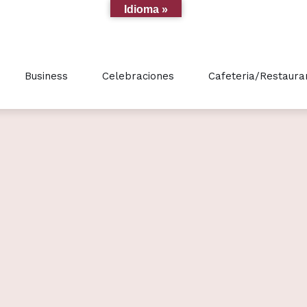
Idioma »
Business
Celebraciones
Cafeteria/Restaura