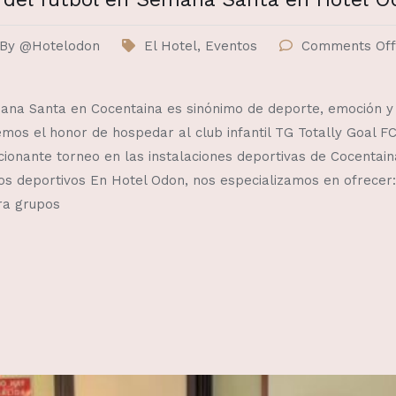
By
@Hotelodon
El Hotel
,
Eventos
Comments Off
na Santa en Cocentaina es sinónimo de deporte, emoción y 
emos el honor de hospedar al club infantil TG Totally Goal F
cionante torneo en las instalaciones deportivas de Cocentai
s deportivos En Hotel Odon, nos especializamos en ofrecer
ra grupos