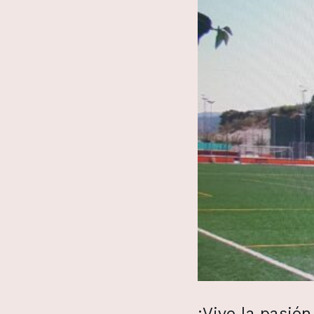
¡Vive la pasió