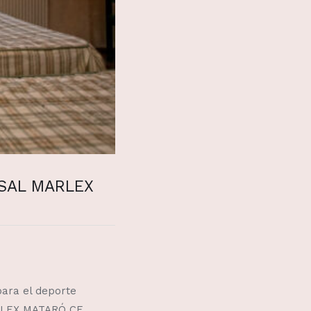
UTSAL MARLEX
para el deporte
ARLEX MATARÓ CE,