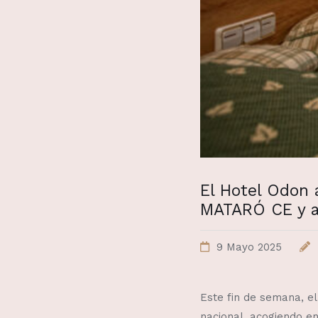
El Hotel Odon
MATARÓ CE y a
9 Mayo 2025
Este fin de semana, e
nacional, acogiendo e