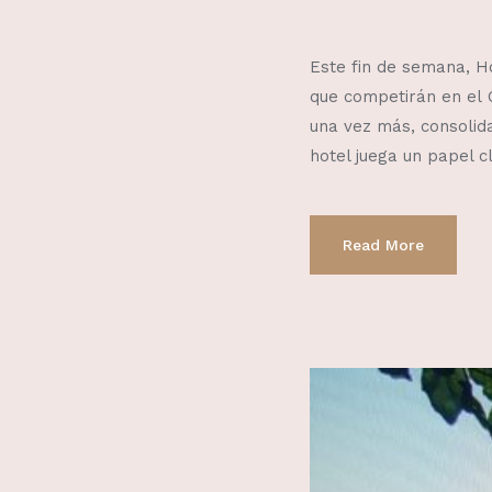
Este fin de semana, Ho
que competirán en el 
una vez más, consolida
hotel juega un papel c
Read More