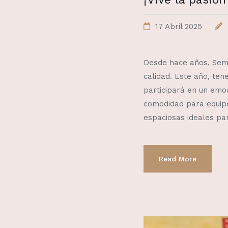
17 Abril 2025
Desde hace años, Sema
calidad. Este año, ten
participará en un emo
comodidad para equipo
espaciosas ideales pa
Read More