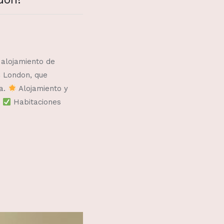
alojamiento de
C London, que
na.
Alojamiento y
:
Habitaciones