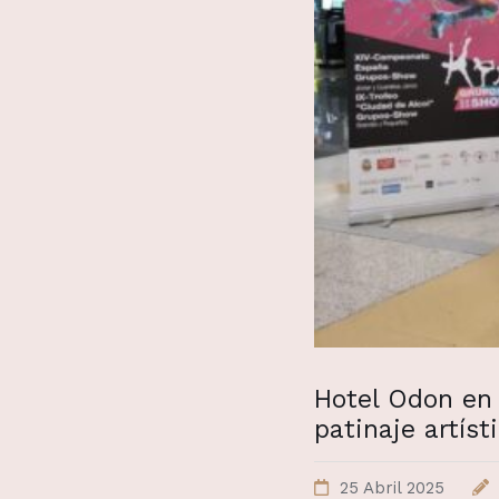
Hotel Odon en 
patinaje artíst
25 Abril 2025